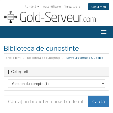
Română
Autentificare
Înregistrare
Coșul meu
Togg
navig
Biblioteca de cunoștințe
Portal clienți
Biblioteca de cunoștințe
Serveurs Virtuels & Dédiés
Categorii