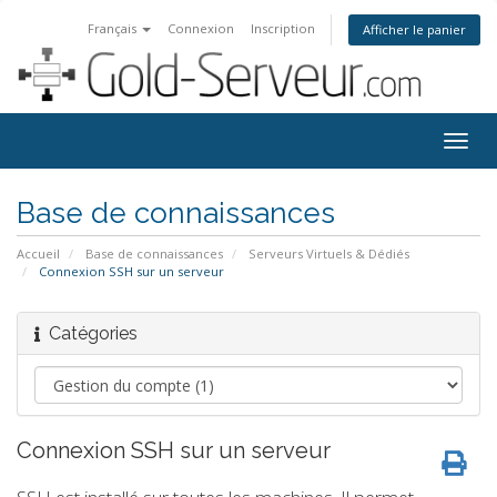
Français
Connexion
Inscription
Afficher le panier
Togg
navig
Base de connaissances
Accueil
Base de connaissances
Serveurs Virtuels & Dédiés
Connexion SSH sur un serveur
Catégories
Connexion SSH sur un serveur