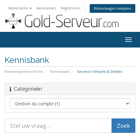
Nederlands
Aanmelden
Registreren
Winkelwagen bekijken
Togg
navig
Kennisbank
Klantensysteem Home
Kennisbank
Serveurs Virtuels & Dédiés
Categorieën