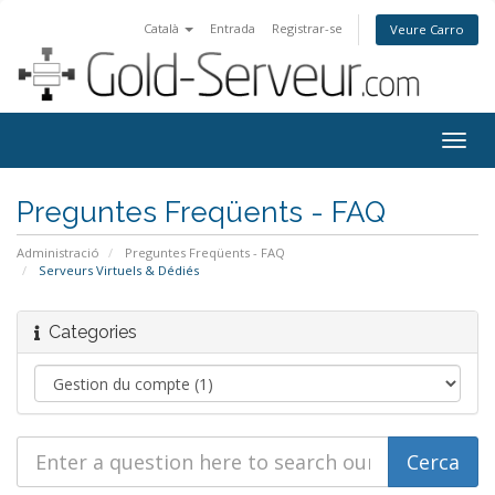
Català
Entrada
Registrar-se
Veure Carro
Togg
navig
Preguntes Freqüents - FAQ
Administració
Preguntes Freqüents - FAQ
Serveurs Virtuels & Dédiés
Categories