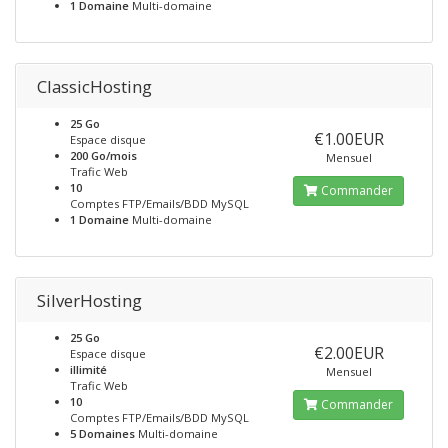
1 Domaine
Multi-domaine
ClassicHosting
25 Go
€1.00EUR
Espace disque
200 Go/mois
Mensuel
Trafic Web
10
Commander
Comptes FTP/Emails/BDD MySQL
1 Domaine
Multi-domaine
SilverHosting
25 Go
€2.00EUR
Espace disque
illimité
Mensuel
Trafic Web
10
Commander
Comptes FTP/Emails/BDD MySQL
5 Domaines
Multi-domaine