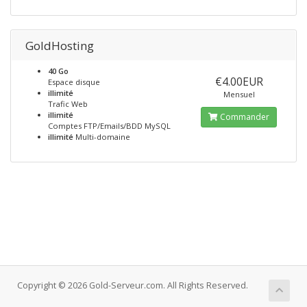
GoldHosting
40 Go
€4.00EUR
Espace disque
illimité
Mensuel
Trafic Web
illimité
Commander
Comptes FTP/Emails/BDD MySQL
illimité
Multi-domaine
Copyright © 2026 Gold-Serveur.com. All Rights Reserved.