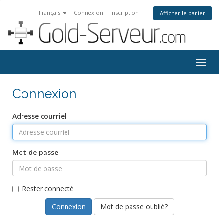
Français
Connexion
Inscription
Afficher le panier
Togg
navig
Connexion
Adresse courriel
Mot de passe
Rester connecté
Mot de passe oublié?