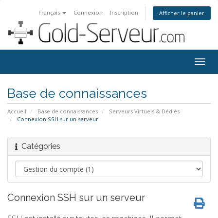
Français
Connexion
Inscription
Afficher le panier
Togg
navig
Base de connaissances
Accueil
Base de connaissances
Serveurs Virtuels & Dédiés
Connexion SSH sur un serveur
Catégories
Connexion SSH sur un serveur