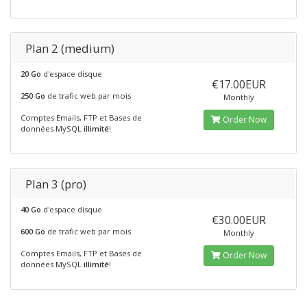
Plan 2 (medium)
20 Go
d'espace disque
€17.00EUR
250 Go
de trafic web par mois
Monthly
Comptes Emails, FTP et Bases de
Order Now
données MySQL
illimité
!
Plan 3 (pro)
40 Go
d'espace disque
€30.00EUR
600 Go
de trafic web par mois
Monthly
Comptes Emails, FTP et Bases de
Order Now
données MySQL
illimité
!