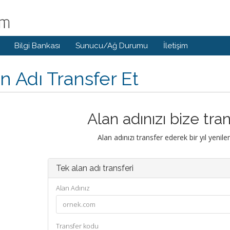
Bilgi Bankası
Sunucu/Ağ Durumu
İletişim
n Adı Transfer Et
Alan adınızı bize tra
Alan adınızı transfer ederek bir yıl yenil
Tek alan adı transferi
Alan Adınız
Transfer kodu