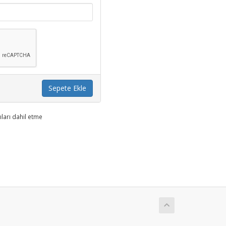
Sepete Ekle
ıları dahil etme