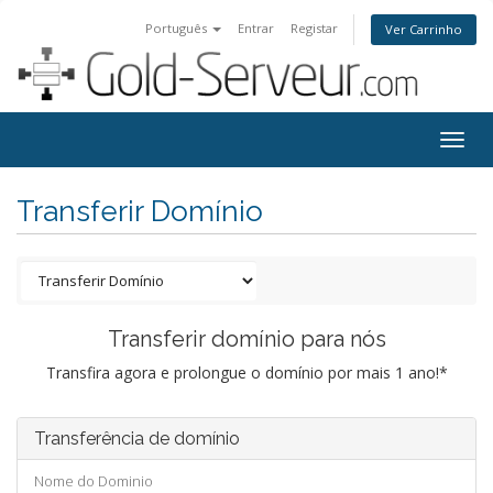
Português
Entrar
Registar
Ver Carrinho
Togg
navig
Transferir Domínio
Transferir domínio para nós
Transfira agora e prolongue o domínio por mais 1 ano!*
Transferência de domínio
Nome do Dominio